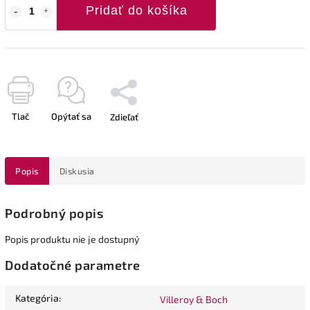
Pridať do košíka
Tlač
Opýtať sa
Zdieľať
Popis
Diskusia
Podrobný popis
Popis produktu nie je dostupný
Dodatočné parametre
Kategória
:
Villeroy & Boch