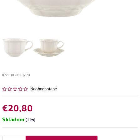
Kód:
1023961270
Neohodnotené
€20,80
Skladom
(1 ks)