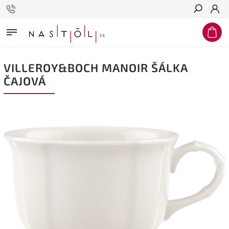
Hľadať
VILLEROY&BOCH MANOIR ŠÁLKA
ČAJOVÁ