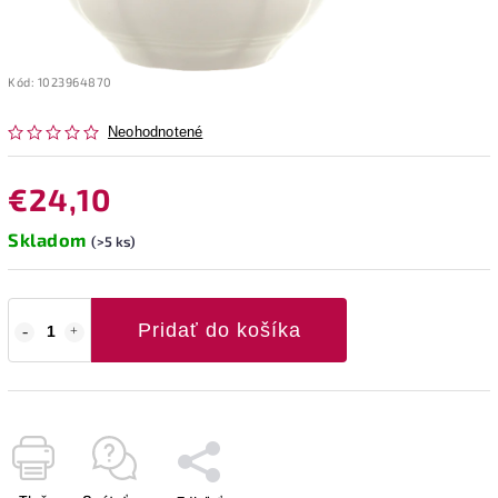
Kód:
1023964870
Neohodnotené
€24,10
Skladom
(>5 ks)
Pridať do košíka