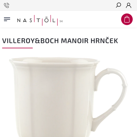
Hľadať
VILLEROY&BOCH MANOIR HRNČEK