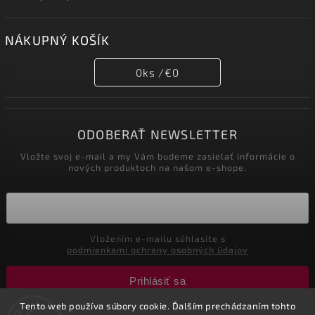
NÁKUPNÝ KOŠÍK
0
ks /
€0
ODOBERAŤ NEWSLETTER
Vložte svoj e-mail a my Vám budeme zasielať informácie o
nových produktoch na našom e-shope.
Vložením e-mailu súhlasíte s
podmienkami ochrany osobných údajov
Prihlásiť sa
Tento web používa súbory cookie. Ďalším prechádzaním tohto