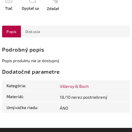
Tlač
Opýtať sa
Zdieľať
Popis
Diskusia
Podrobný popis
Popis produktu nie je dostupný
Dodatočné parametre
Kategória
:
Villeroy & Boch
Materiál
:
18/10 nerez postriebrený
Umývačka riadu
:
ÁNO