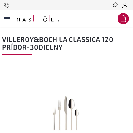
Hľadať
VILLEROY&BOCH LA CLASSICA 120
PRÍBOR-30DIELNY