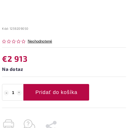
Kód:
1259209050
Neohodnotené
€2 913
Na dotaz
Pridať do košíka