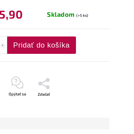
5,90
Skladom
(>5 ks)
Pridať do košíka
Opýtať sa
Zdieľať