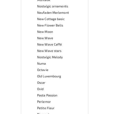
Nostalgic ornaments
Neufaden Merlemont
New Cottage basic
New Flower Bells
New Moon
New Wave
New Wave Caffé
New Wave stars
Nostalgic Melody
Numa
Octavie
Old Luxembourg
Oscar
Ovid
Pasta Passion
Perlemor
Petite Fleur