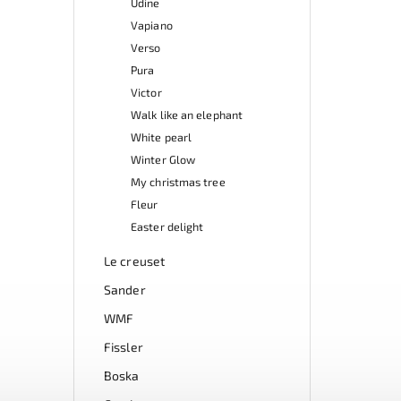
Udine
Vapiano
Verso
Pura
Victor
Walk like an elephant
White pearl
Winter Glow
My christmas tree
Fleur
Easter delight
Le creuset
Sander
WMF
Fissler
Boska