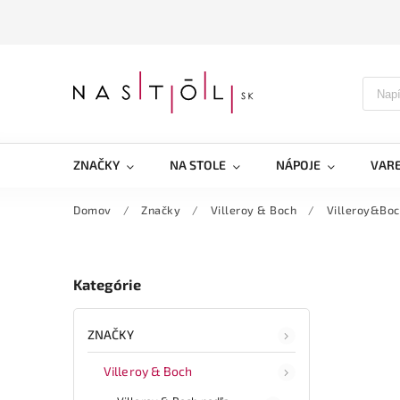
ZNAČKY
NA STOLE
NÁPOJE
VARE
Domov
/
Značky
/
Villeroy & Boch
/
Villeroy&Boch
Kategórie
ZNAČKY
Villeroy & Boch