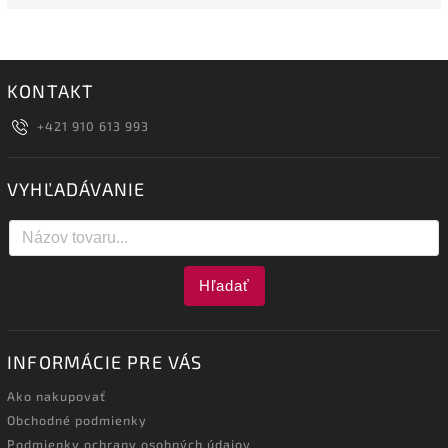
KONTAKT
+421 910 613 993
VYHĽADÁVANIE
Hľadať
INFORMÁCIE PRE VÁS
Ako nakupovať
Obchodné podmienky
Podmienky ochrany osobných údajov