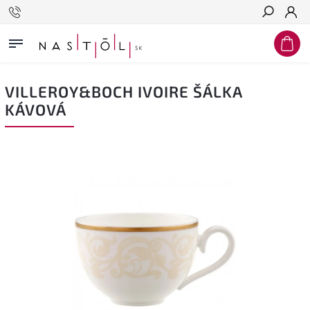
Hľadať
VILLEROY&BOCH IVOIRE ŠÁLKA
KÁVOVÁ