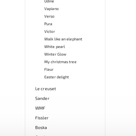
Udine
Vapiano
Verso
Pura
Victor
Walk like an elephant
White pearl
Winter Glow
My christmas tree
Fleur
Easter delight
Le creuset
Sander
WMF
Fissler
Boska