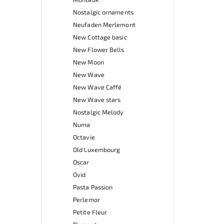
Nostalgic ornaments
Neufaden Merlemont
New Cottage basic
New Flower Bells
New Moon
New Wave
New Wave Caffé
New Wave stars
Nostalgic Melody
Numa
Octavie
Old Luxembourg
Oscar
Ovid
Pasta Passion
Perlemor
Petite Fleur