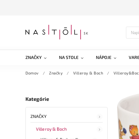
ZNAČKY
NA STOLE
NÁPOJE
VARE
Domov
/
Značky
/
Villeroy & Boch
/
Villeroy&Boc
Kategórie
ZNAČKY
Villeroy & Boch