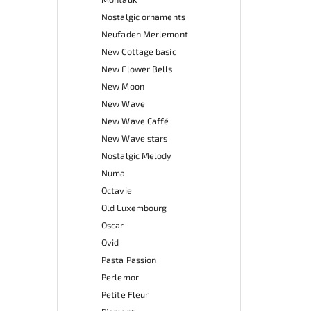
Nostalgic ornaments
Neufaden Merlemont
New Cottage basic
New Flower Bells
New Moon
New Wave
New Wave Caffé
New Wave stars
Nostalgic Melody
Numa
Octavie
Old Luxembourg
Oscar
Ovid
Pasta Passion
Perlemor
Petite Fleur