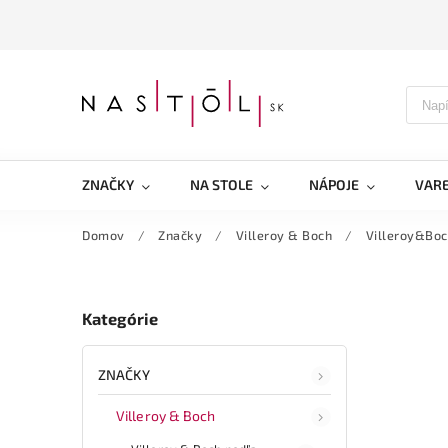
ZNAČKY
NA STOLE
NÁPOJE
VARE
Domov
/
Značky
/
Villeroy & Boch
/
Villeroy&Boc
Kategórie
ZNAČKY
Villeroy & Boch