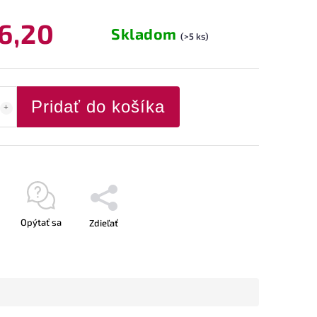
6,20
Skladom
(>5 ks)
Pridať do košíka
Opýtať sa
Zdieľať