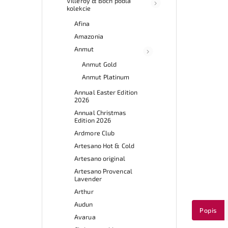
Villeroy & Boch podľa
kolekcie
Afina
Amazonia
Anmut
Anmut Gold
Anmut Platinum
Annual Easter Edition
2026
Annual Christmas
Edition 2026
Ardmore Club
Artesano Hot & Cold
Artesano original
Artesano Provencal
Lavender
Arthur
Audun
Popis
Avarua