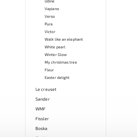
Udine
Vapiano
Verso
Pura
Victor
Walk like an elephant
White pearl
Winter Glow
My christmas tree
Fleur
Easter delight
Le creuset
Sander
WMF
Fissler
Boska