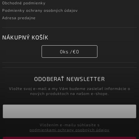
Obchodné podmienky
Podmienky ochrany osobných údajov
Adresa predajne
NÁKUPNÝ KOŠÍK
0
ks /
€0
ODOBERAŤ NEWSLETTER
Vložte svoj e-mail a my Vám budeme zasielať informácie o
nových produktoch na našom e-shope.
Vložením e-mailu súhlasíte s
podmienkami ochrany osobných údajov