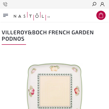
Hľadať
VILLEROY&BOCH FRENCH GARDEN
PODNOS