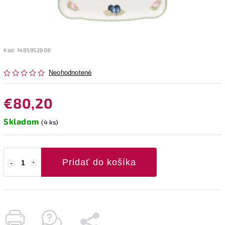
Kód:
1485952808
Neohodnotené
€80,20
Skladom
(4 ks)
Pridať do košíka