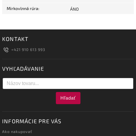
Mirkovlnná rúra
:
ÁNO
KONTAKT
+421 910 613 993
VYHĽADÁVANIE
Hľadať
INFORMÁCIE PRE VÁS
Ako nakupovať