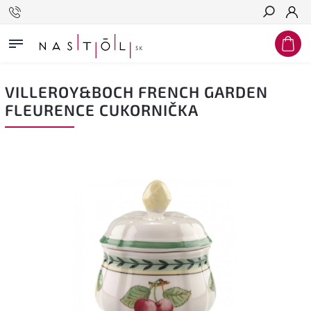
Hľadať
VILLEROY&BOCH FRENCH GARDEN
FLEURENCE CUKORNIČKA