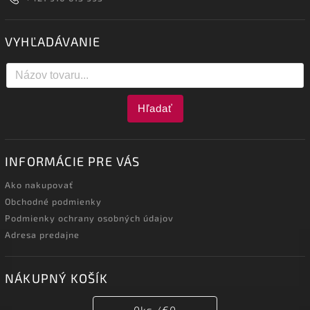
VYHĽADÁVANIE
Hľadať
INFORMÁCIE PRE VÁS
Ako nakupovať
Obchodné podmienky
Podmienky ochrany osobných údajov
Adresa predajne
NÁKUPNÝ KOŠÍK
0
ks /
€0