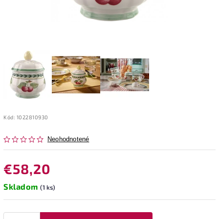
Kód:
1022810930
Neohodnotené
€58,20
Skladom
(1 ks)