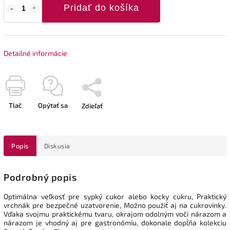
Pridať do košíka
Detailné informácie
Tlač
Opýtať sa
Zdieľať
Popis
Diskusia
Podrobný popis
Optimálna veľkosť pre sypký cukor alebo kocky cukru, Praktický
vrchnák pre bezpečné uzatvorenie, Možno použiť aj na cukrovinky.
Vďaka svojmu praktickému tvaru, okrajom odolným voči nárazom a
nárazom je vhodný aj pre gastronómiu, dokonale dopĺňa kolekciu