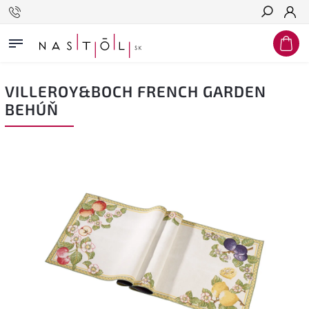
Hľadať
VILLEROY&BOCH FRENCH GARDEN
BEHÚŇ