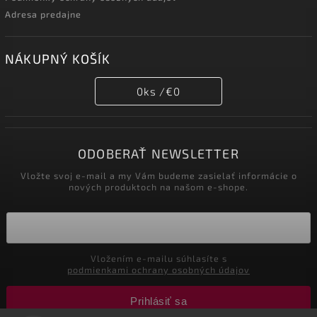
Adresa predajne
NÁKUPNÝ KOŠÍK
0
ks /
€0
ODOBERAŤ NEWSLETTER
Vložte svoj e-mail a my Vám budeme zasielať informácie o
nových produktoch na našom e-shope.
Vložením e-mailu súhlasíte s
podmienkami ochrany osobných údajov
Prihlásiť sa