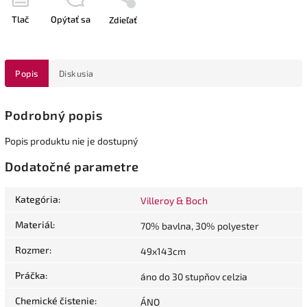
Tlač
Opýtať sa
Zdieľať
Popis
Diskusia
Podrobný popis
Popis produktu nie je dostupný
Dodatočné parametre
Kategória
:
Villeroy & Boch
Materiál
:
70% bavlna, 30% polyester
Rozmer
:
49x143cm
Práčka
:
áno do 30 stupňov celzia
Chemické čistenie
:
ÁNO