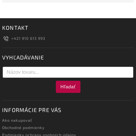
KONTAKT
+421 910 613 993
VYHĽADÁVANIE
Hľadať
INFORMÁCIE PRE VÁS
Ako nakupovať
Obchodné podmienky
Podmienky ochrany osobných údajov