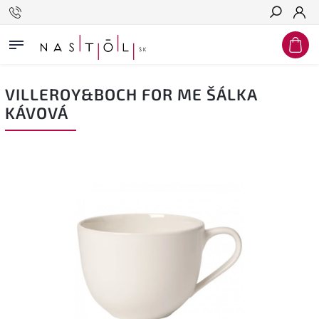
Hľadať
VILLEROY&BOCH FOR ME ŠÁLKA
KÁVOVÁ