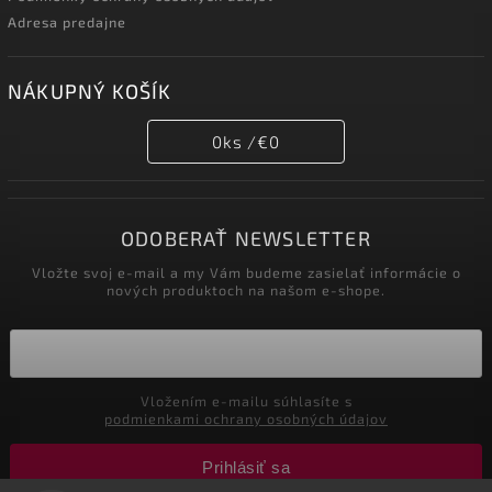
Adresa predajne
NÁKUPNÝ KOŠÍK
0
ks /
€0
ODOBERAŤ NEWSLETTER
Vložte svoj e-mail a my Vám budeme zasielať informácie o
nových produktoch na našom e-shope.
Vložením e-mailu súhlasíte s
podmienkami ochrany osobných údajov
Prihlásiť sa