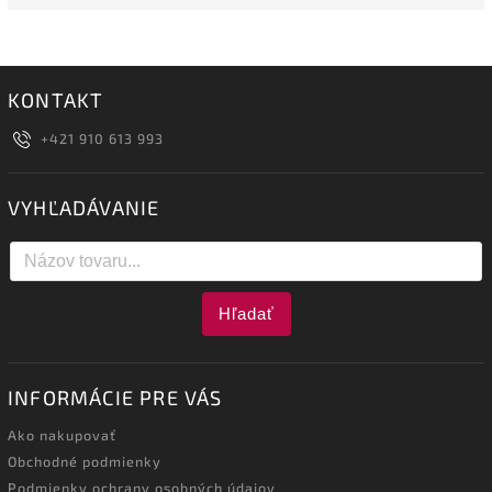
KONTAKT
+421 910 613 993
VYHĽADÁVANIE
Hľadať
INFORMÁCIE PRE VÁS
Ako nakupovať
Obchodné podmienky
Podmienky ochrany osobných údajov