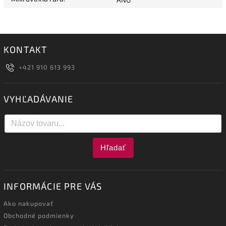
KONTAKT
+421 910 613 993
VYHĽADÁVANIE
Hľadať
INFORMÁCIE PRE VÁS
Ako nakupovať
Obchodné podmienky