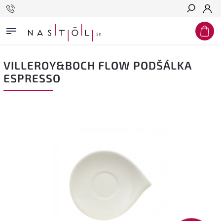
Hľadať
VILLEROY&BOCH FLOW PODŠÁLKA
ESPRESSO