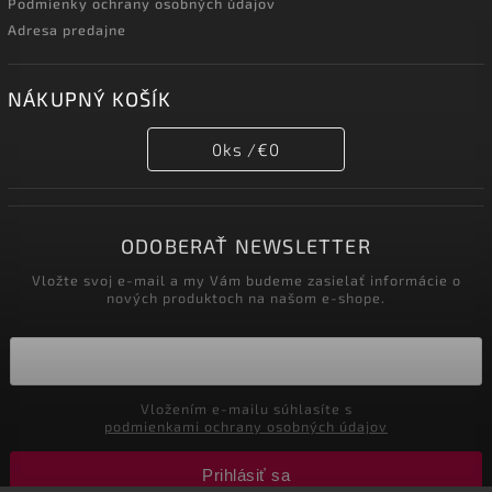
Podmienky ochrany osobných údajov
Adresa predajne
NÁKUPNÝ KOŠÍK
0
ks /
€0
ODOBERAŤ NEWSLETTER
Vložte svoj e-mail a my Vám budeme zasielať informácie o
nových produktoch na našom e-shope.
Vložením e-mailu súhlasíte s
podmienkami ochrany osobných údajov
Prihlásiť sa