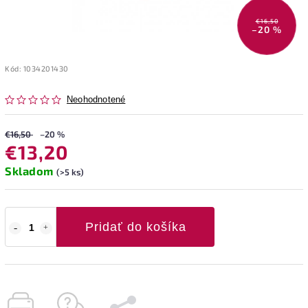
€16,50
–20 %
Kód:
1034201430
Neohodnotené
€16,50
–20 %
€13,20
Skladom
(>5 ks)
Pridať do košíka