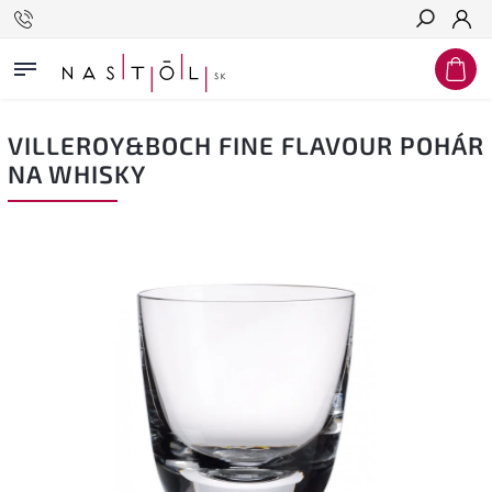
Hľadať
VILLEROY&BOCH FINE FLAVOUR POHÁR
NA WHISKY