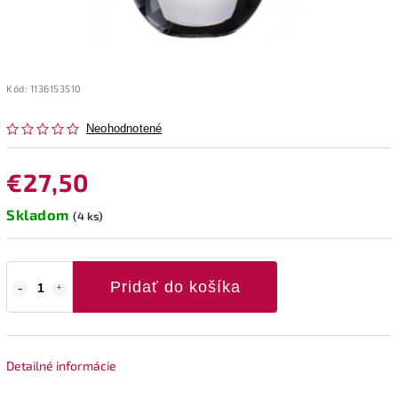
Kód:
1136153510
Neohodnotené
€27,50
Skladom
(4 ks)
Pridať do košíka
Detailné informácie