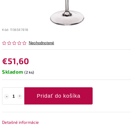
Kód:
1136587818
Neohodnotené
€51,60
Skladom
(2 ks)
Pridať do košíka
Detailné informácie