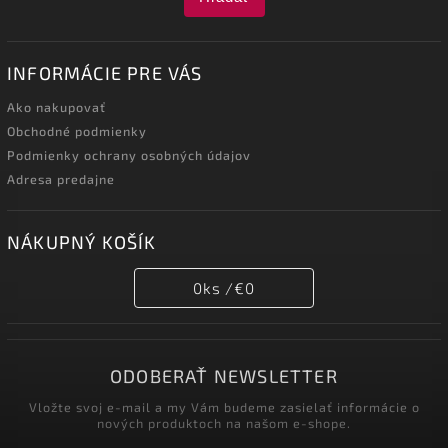
INFORMÁCIE PRE VÁS
Ako nakupovať
Obchodné podmienky
Podmienky ochrany osobných údajov
Adresa predajne
NÁKUPNÝ KOŠÍK
0
ks /
€0
ODOBERAŤ NEWSLETTER
Vložte svoj e-mail a my Vám budeme zasielať informácie o
nových produktoch na našom e-shope.