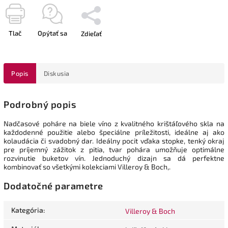
Tlač
Opýtať sa
Zdieľať
Popis
Diskusia
Podrobný popis
Nadčasové poháre na biele víno z kvalitného krištáľového skla na
každodenné použitie alebo špeciálne príležitosti, ideálne aj ako
kolaudácia či svadobný dar. Ideálny pocit vďaka stopke, tenký okraj
pre príjemný zážitok z pitia, tvar pohára umožňuje optimálne
rozvinutie buketov vín. Jednoduchý dizajn sa dá perfektne
kombinovať so všetkými kolekciami Villeroy & Boch,.
Dodatočné parametre
Kategória
:
Villeroy & Boch