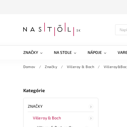
ZNAČKY
NA STOLE
NÁPOJE
VARE
Domov
/
Značky
/
Villeroy & Boch
/
Villeroy&Boch
Kategórie
ZNAČKY
Villeroy & Boch