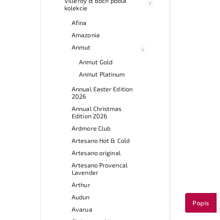
Villeroy & Boch podľa
kolekcie
Afina
Amazonia
Anmut
Anmut Gold
Anmut Platinum
Annual Easter Edition
2026
Annual Christmas
Edition 2026
Ardmore Club
Artesano Hot & Cold
Artesano original
Artesano Provencal
Lavender
Arthur
Audun
Popis
Avarua