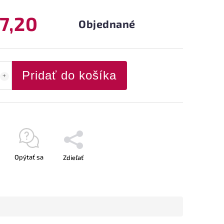
7,20
Objednané
Pridať do košíka
Opýtať sa
Zdieľať