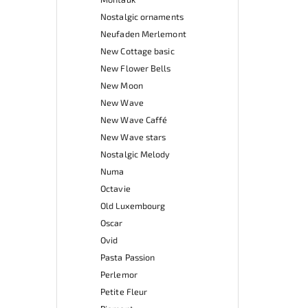
Nostalgic ornaments
Neufaden Merlemont
New Cottage basic
New Flower Bells
New Moon
New Wave
New Wave Caffé
New Wave stars
Nostalgic Melody
Numa
Octavie
Old Luxembourg
Oscar
Ovid
Pasta Passion
Perlemor
Petite Fleur