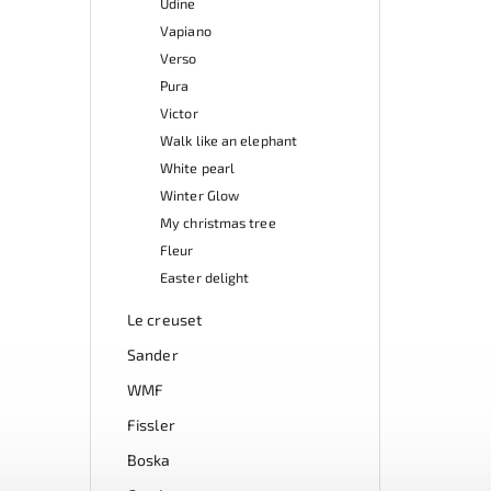
Udine
Vapiano
Verso
Pura
Victor
Walk like an elephant
White pearl
Winter Glow
My christmas tree
Fleur
Easter delight
Le creuset
Sander
WMF
Fissler
Boska