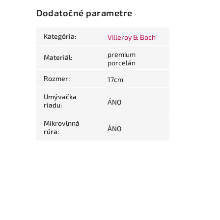
Dodatočné parametre
Kategória
:
Villeroy & Boch
premium
Materiál
:
porcelán
Rozmer
:
17cm
Umývačka
ÁNO
riadu
:
Mikrovlnná
ÁNO
rúra
: