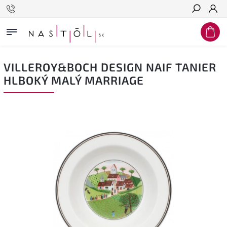
Hľadať
VILLEROY&BOCH DESIGN NAIF TANIER
HLBOKÝ MALÝ MARRIAGE