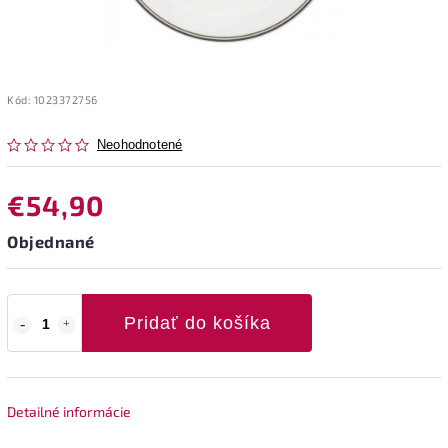
Kód:
1023372756
Neohodnotené
€54,90
Objednané
Pridať do košíka
Detailné informácie