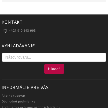
KONTAKT
+421 910 613 993
VYHĽADÁVANIE
Hľadať
INFORMÁCIE PRE VÁS
Ako nakupovať
Obchodné podmienky
Podmienky ochrany osobných údajov