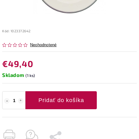
Kód:
1023372642
Neohodnotené
€49,40
Skladom
(1 ks)
Pridať do košíka