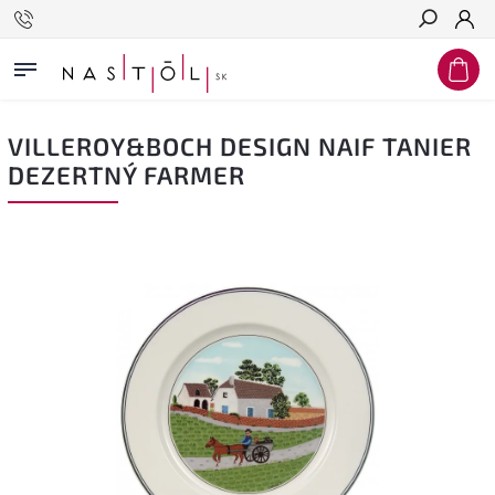
Hľadať
VILLEROY&BOCH DESIGN NAIF TANIER
DEZERTNÝ FARMER