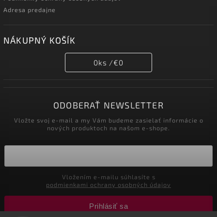
Adresa predajne
NÁKUPNÝ KOŠÍK
0
ks /
€0
ODOBERAŤ NEWSLETTER
Vložte svoj e-mail a my Vám budeme zasielať informácie o
nových produktoch na našom e-shope.
Vložením e-mailu súhlasíte s
podmienkami ochrany osobných údajov
Prihlásiť sa