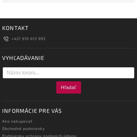
KONTAKT
+421 910 613 993
VYHĽADÁVANIE
Hľadať
INFORMÁCIE PRE VÁS
Ako nakupovať
Obchodné podmienky
Podmienky ochrany osobných údajov