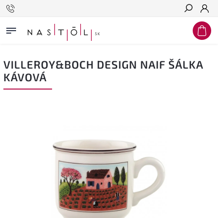
Hľadať
VILLEROY&BOCH DESIGN NAIF ŠÁLKA
KÁVOVÁ