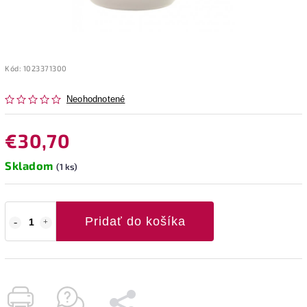
Kód:
1023371300
Neohodnotené
€30,70
Skladom
(1 ks)
Pridať do košíka