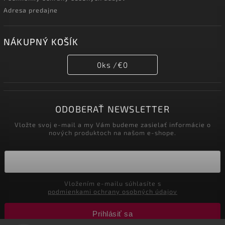
Adresa predajne
NÁKUPNÝ KOŠÍK
0
ks /
€0
ODOBERAŤ NEWSLETTER
Vložte svoj e-mail a my Vám budeme zasielať informácie o
nových produktoch na našom e-shope.
Vložením e-mailu súhlasíte s
podmienkami ochrany osobných údajov
Prihlásiť sa