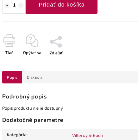
Pridať do košíka
Tlač
Opýtať sa
Zdieľať
Popis
Diskusia
Podrobný popis
Popis produktu nie je dostupný
Dodatočné parametre
Kategória
:
Villeroy & Boch