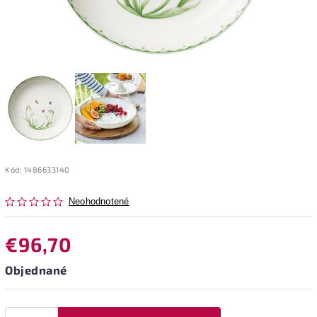
Kód:
1486633140
Neohodnotené
€96,70
Objednané