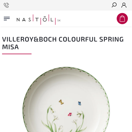
Hľadať
VILLEROY&BOCH COLOURFUL SPRING
MISA