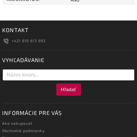
KONTAKT
+421 910 613 993
VYHĽADÁVANIE
Hľadať
INFORMÁCIE PRE VÁS
Ako nakupovať
Obchodné podmienky