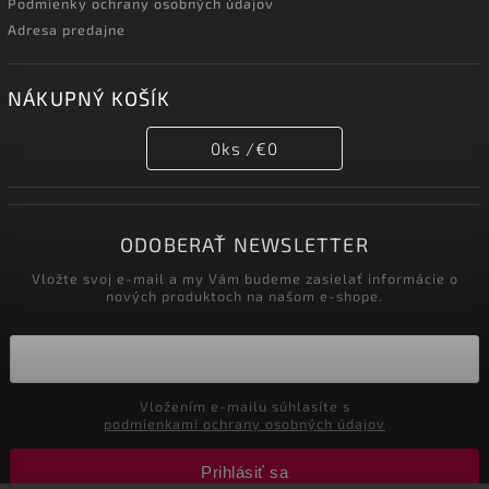
Podmienky ochrany osobných údajov
Adresa predajne
NÁKUPNÝ KOŠÍK
0
ks /
€0
ODOBERAŤ NEWSLETTER
Vložte svoj e-mail a my Vám budeme zasielať informácie o
nových produktoch na našom e-shope.
Vložením e-mailu súhlasíte s
podmienkami ochrany osobných údajov
Prihlásiť sa