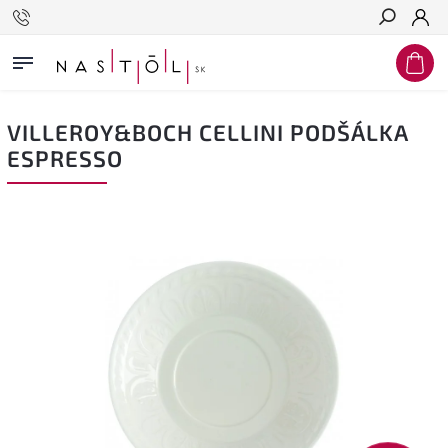
Hľadať
VILLEROY&BOCH CELLINI PODŠÁLKA
ESPRESSO