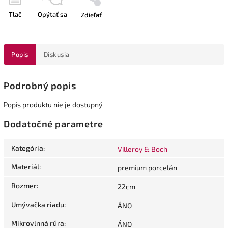
Tlač
Opýtať sa
Zdieľať
Popis
Diskusia
Podrobný popis
Popis produktu nie je dostupný
Dodatočné parametre
Kategória
:
Villeroy & Boch
Materiál
:
premium porcelán
Rozmer
:
22cm
Umývačka riadu
:
ÁNO
Mikrovlnná rúra
:
ÁNO