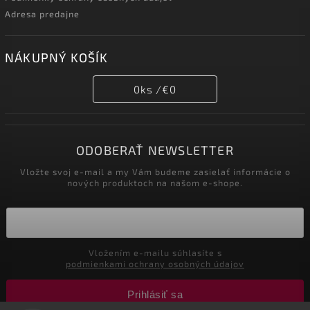
Adresa predajne
NÁKUPNÝ KOŠÍK
0
ks /
€0
ODOBERAŤ NEWSLETTER
Vložte svoj e-mail a my Vám budeme zasielať informácie o
nových produktoch na našom e-shope.
Vložením e-mailu súhlasíte s
podmienkami ochrany osobných údajov
Prihlásiť sa