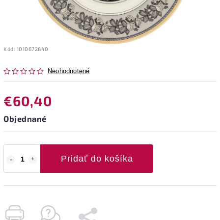
Kód:
1010672640
Neohodnotené
€60,40
Objednané
Pridať do košíka