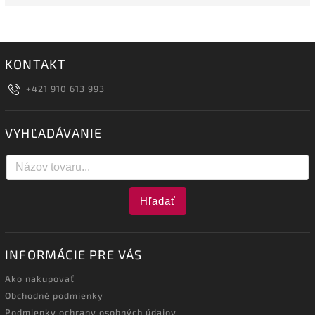
KONTAKT
+421 910 613 993
VYHĽADÁVANIE
Hľadať
INFORMÁCIE PRE VÁS
Ako nakupovať
Obchodné podmienky
Podmienky ochrany osobných údajov