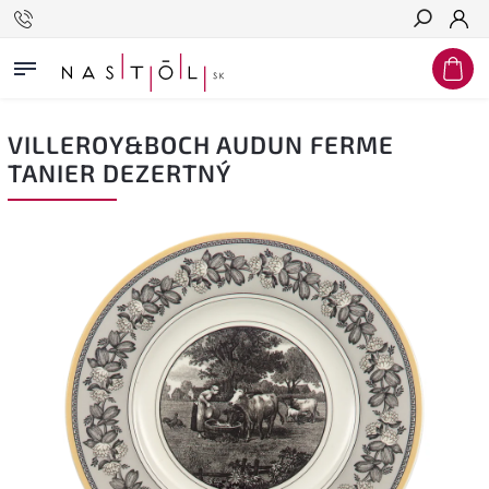
Hľadať
VILLEROY&BOCH AUDUN FERME
TANIER DEZERTNÝ