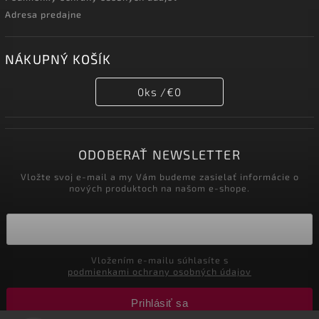
Adresa predajne
NÁKUPNÝ KOŠÍK
0
ks /
€0
ODOBERAŤ NEWSLETTER
Vložte svoj e-mail a my Vám budeme zasielať informácie o
nových produktoch na našom e-shope.
Vložením e-mailu súhlasíte s
podmienkami ochrany osobných údajov
Prihlásiť sa