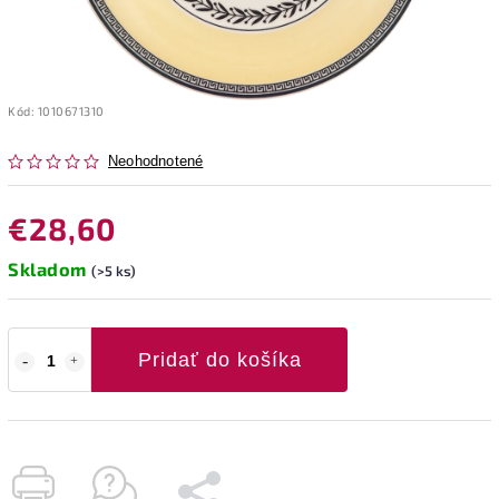
Kód:
1010671310
Neohodnotené
€28,60
Skladom
(>5 ks)
Pridať do košíka