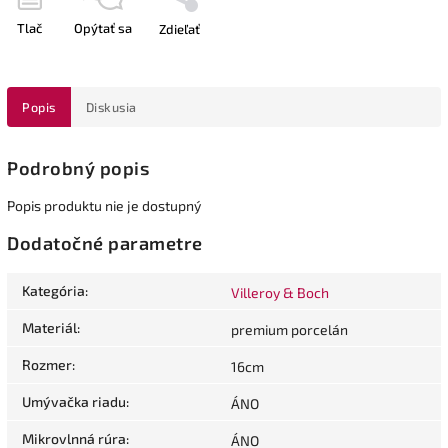
Tlač
Opýtať sa
Zdieľať
Popis
Diskusia
Podrobný popis
Popis produktu nie je dostupný
Dodatočné parametre
Kategória
:
Villeroy & Boch
Materiál
:
premium porcelán
Rozmer
:
16cm
Umývačka riadu
:
ÁNO
Mikrovlnná rúra
:
ÁNO