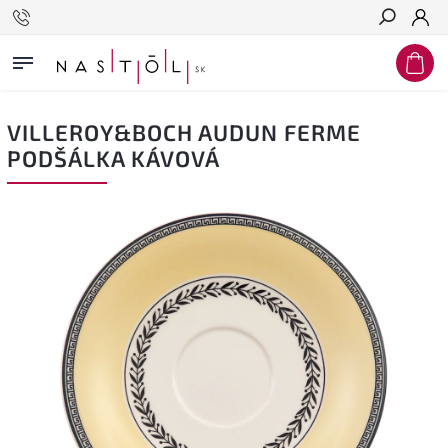
Hľadať
VILLEROY&BOCH AUDUN FERME
PODŠÁLKA KÁVOVÁ