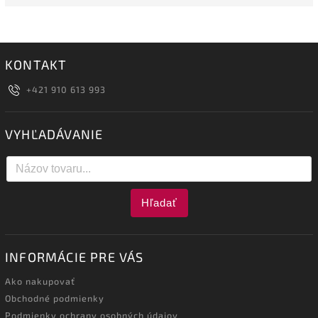
KONTAKT
+421 910 613 993
VYHĽADÁVANIE
Hľadať
INFORMÁCIE PRE VÁS
Ako nakupovať
Obchodné podmienky
Podmienky ochrany osobných údajov