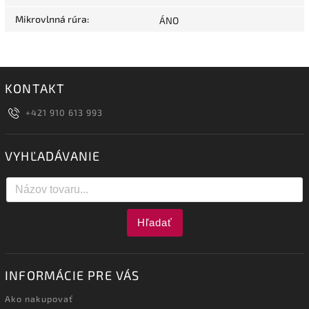
Mikrovlnná rúra
:
ÁNO
KONTAKT
+421 910 613 993
VYHĽADÁVANIE
Hľadať
INFORMÁCIE PRE VÁS
Ako nakupovať