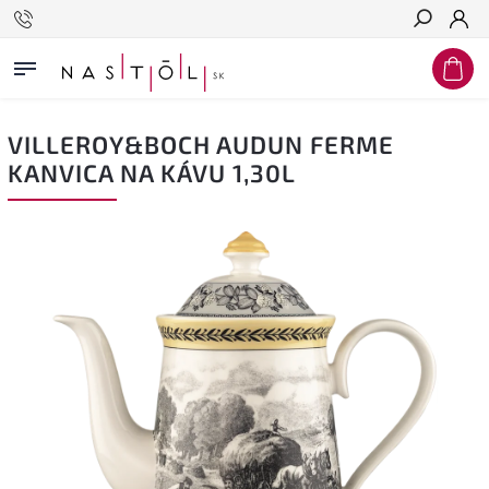
Hľadať
VILLEROY&BOCH AUDUN FERME
KANVICA NA KÁVU 1,30L