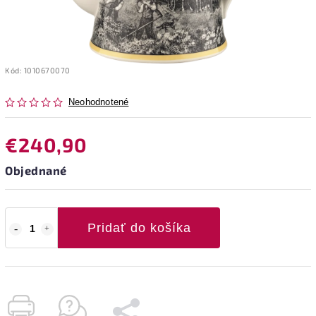
Kód:
1010670070
Neohodnotené
€240,90
Objednané
Pridať do košíka