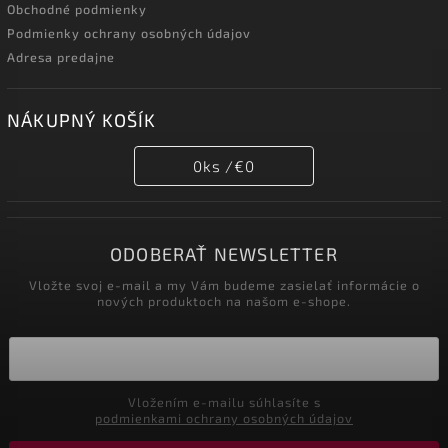
Obchodné podmienky
Podmienky ochrany osobných údajov
Adresa predajne
NÁKUPNÝ KOŠÍK
0
ks /
€0
ODOBERAŤ NEWSLETTER
Vložte svoj e-mail a my Vám budeme zasielať informácie o
nových produktoch na našom e-shope.
Vložením e-mailu súhlasíte s
podmienkami ochrany osobných údajov