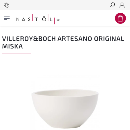
Hľadať
VILLEROY&BOCH ARTESANO ORIGINAL
MISKA