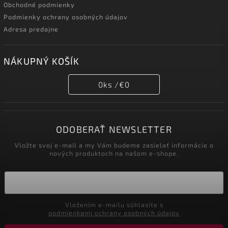
Obchodné podmienky
Podmienky ochrany osobných údajov
Adresa predajne
NÁKUPNÝ KOŠÍK
0
ks /
€0
ODOBERAŤ NEWSLETTER
Vložte svoj e-mail a my Vám budeme zasielať informácie o
nových produktoch na našom e-shope.
Vložením e-mailu súhlasíte s
podmienkami ochrany osobných údajov