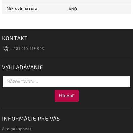
Mikrovlnná rúra
:
ÁNO
KONTAKT
+421 910 613 993
VYHĽADÁVANIE
Hľadať
INFORMÁCIE PRE VÁS
Ako nakupovať