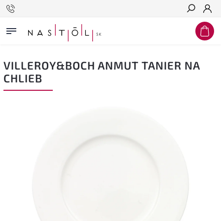
Hľadať
VILLEROY&BOCH ANMUT TANIER NA
CHLIEB