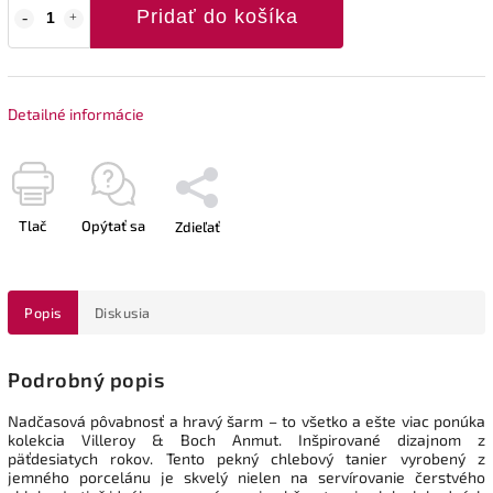
Pridať do košíka
Detailné informácie
Tlač
Opýtať sa
Zdieľať
Popis
Diskusia
Podrobný popis
Nadčasová pôvabnosť a hravý šarm – to všetko a ešte viac ponúka
kolekcia Villeroy & Boch Anmut. Inšpirované dizajnom z
päťdesiatych rokov. Tento pekný chlebový tanier vyrobený z
jemného porcelánu je skvelý nielen na servírovanie čerstvého