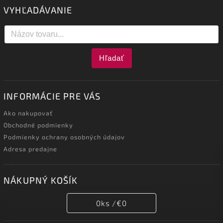
VYHĽADÁVANIE
Hľadať
INFORMÁCIE PRE VÁS
Ako nakupovať
Obchodné podmienky
Podmienky ochrany osobných údajov
Adresa predajne
NÁKUPNÝ KOŠÍK
0
ks /
€0