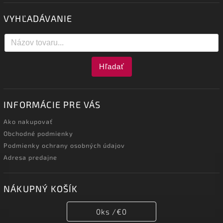
VYHĽADÁVANIE
Hľadať
INFORMÁCIE PRE VÁS
Ako nakupovať
Obchodné podmienky
Podmienky ochrany osobných údajov
Adresa predajne
NÁKUPNÝ KOŠÍK
0
ks /
€0