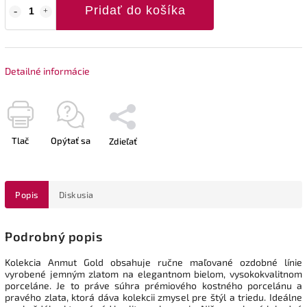
Pridať do košíka
Detailné informácie
Tlač
Opýtať sa
Zdieľať
Popis
Diskusia
Podrobný popis
Kolekcia Anmut Gold obsahuje ručne maľované ozdobné línie
vyrobené jemným zlatom na elegantnom bielom, vysokokvalitnom
porceláne. Je to práve súhra prémiového kostného porcelánu a
pravého zlata, ktorá dáva kolekcii zmysel pre štýl a triedu. Ideálne