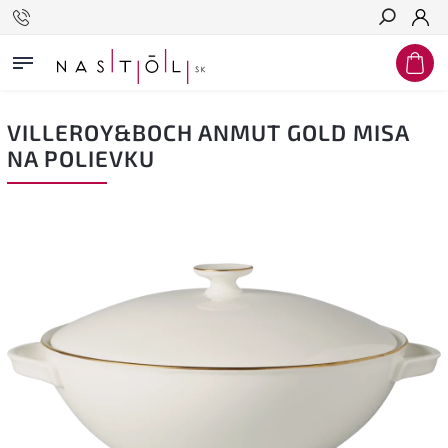
Hľadať
VILLEROY&BOCH ANMUT GOLD MISA
NA POLIEVKU