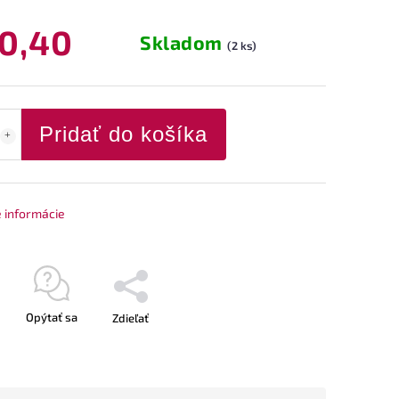
0,40
Skladom
(2 ks)
Pridať do košíka
é informácie
Opýtať sa
Zdieľať