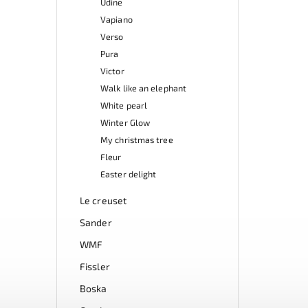
Udine
Vapiano
Verso
Pura
Victor
Walk like an elephant
White pearl
Winter Glow
My christmas tree
Fleur
Easter delight
Le creuset
Sander
WMF
Fissler
Boska