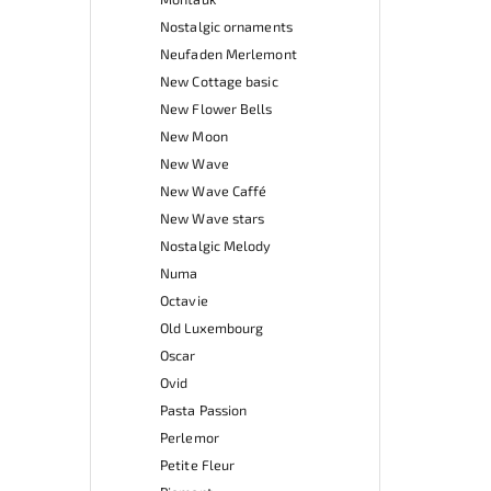
Nostalgic ornaments
Neufaden Merlemont
New Cottage basic
New Flower Bells
New Moon
New Wave
New Wave Caffé
New Wave stars
Nostalgic Melody
Numa
Octavie
Old Luxembourg
Oscar
Ovid
Pasta Passion
Perlemor
Petite Fleur