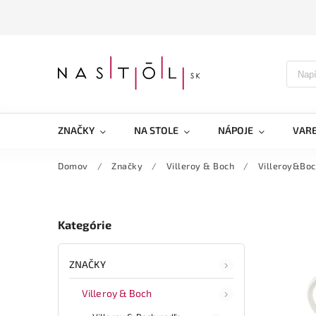
ZNAČKY
NA STOLE
NÁPOJE
VARE
Domov
/
Značky
/
Villeroy & Boch
/
Villeroy&Boc
Kategórie
ZNAČKY
Villeroy & Boch