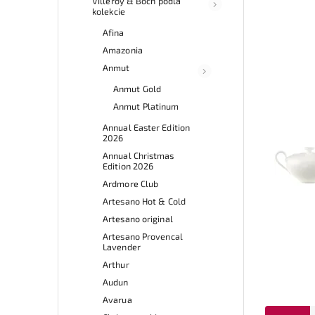
Villeroy & Boch podľa
kolekcie
Afina
Amazonia
Anmut
Anmut Gold
Anmut Platinum
Annual Easter Edition
2026
Annual Christmas
Edition 2026
Ardmore Club
Artesano Hot & Cold
Artesano original
Artesano Provencal
Lavender
Arthur
Audun
Avarua