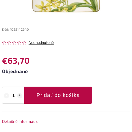
Kód:
1035142640
Neohodnotené
€63,70
Objednané
Pridať do košíka
Detailné informácie