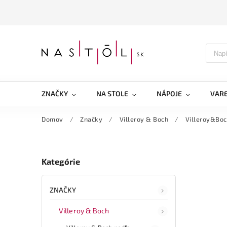
ZNAČKY
NA STOLE
NÁPOJE
VARE
Domov
/
Značky
/
Villeroy & Boch
/
Villeroy&Boc
Kategórie
ZNAČKY
Villeroy & Boch