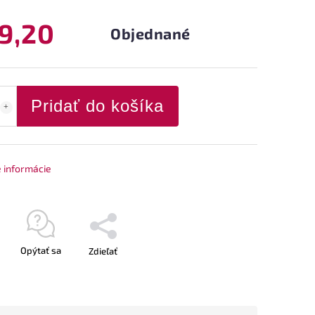
9,20
Objednané
Pridať do košíka
é informácie
Opýtať sa
Zdieľať