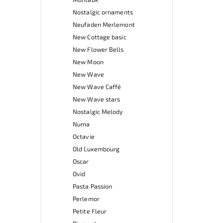
Nostalgic ornaments
Neufaden Merlemont
New Cottage basic
New Flower Bells
New Moon
New Wave
New Wave Caffé
New Wave stars
Nostalgic Melody
Numa
Octavie
Old Luxembourg
Oscar
Ovid
Pasta Passion
Perlemor
Petite Fleur