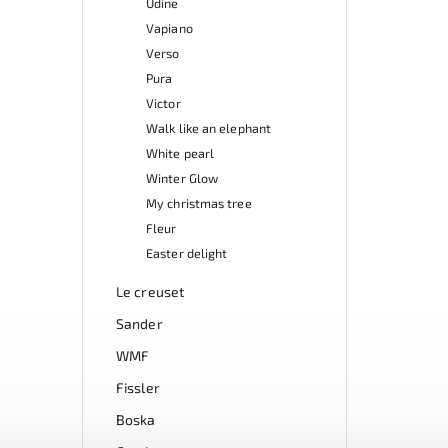
Udine
Vapiano
Verso
Pura
Victor
Walk like an elephant
White pearl
Winter Glow
My christmas tree
Fleur
Easter delight
Le creuset
Sander
WMF
Fissler
Boska