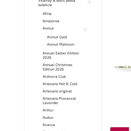
Villeroy & Boch podľa
kolekcie
Afina
Amazonia
Anmut
Anmut Gold
Anmut Platinum
Annual Easter Edition
2026
Annual Christmas
Edition 2026
Ardmore Club
Artesano Hot & Cold
Artesano original
Artesano Provencal
Lavender
Arthur
Audun
Avarua