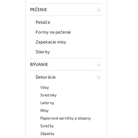
PEČENIE
Pekáče
Formy na pečenie
Zapekacie misy
Stierky
BÝVANIE
Dekorácie
Vázy
Svietniky
Laterny
Misy
Papierové servítky a stojany
Sviečky
Zápalky