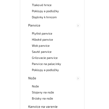
Tlakové hrnce
Poklopy a podložky
Doplnky k hrncom
Panvice
Plytké panvice
Hlboké panvice
Wok panvice
Sauté panvice
Grilovacie panvice
Panvice na palacinky
Poklopy a podložky
Nože
Nože
Stojany na nože
Brúsky na nože
Kanvice na varenie