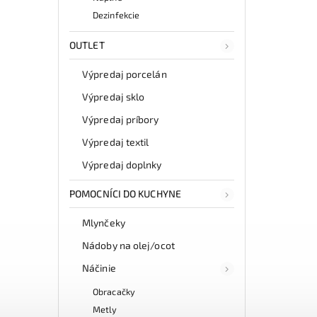
Dezinfekcie
OUTLET
Výpredaj porcelán
Výpredaj sklo
Výpredaj príbory
Výpredaj textil
Výpredaj doplnky
POMOCNÍCI DO KUCHYNE
Mlynčeky
Nádoby na olej/ocot
Náčinie
Obracačky
Metly