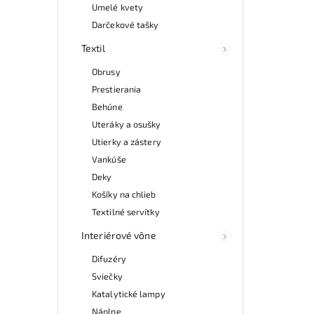
Umelé kvety
Darčekové tašky
Textil
Obrusy
Prestierania
Behúne
Uteráky a osušky
Utierky a zástery
Vankúše
Deky
Košíky na chlieb
Textilné servítky
Interiérové vône
Difuzéry
Sviečky
Katalytické lampy
Náplne