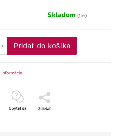
Skladom
(1 ks)
Pridať do košíka
é informácie
Opýtať sa
Zdieľať