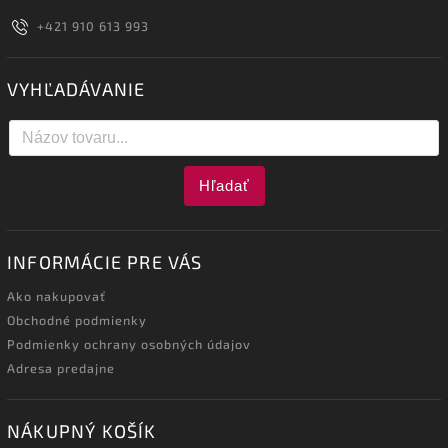
+421 910 613 993
VYHĽADÁVANIE
Hľadať
INFORMÁCIE PRE VÁS
Ako nakupovať
Obchodné podmienky
Podmienky ochrany osobných údajov
Adresa predajne
NÁKUPNÝ KOŠÍK