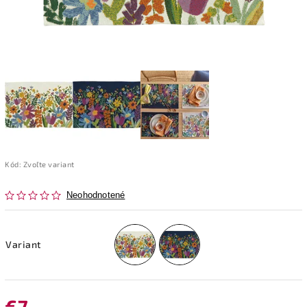
Kód:
Zvoľte variant
Neohodnotené
Variant
€7