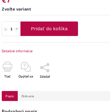
Zvoľte variant
Pridať do košíka
Detailné informácie
Tlač
Opýtať sa
Zdieľať
Popis
Diskusia
Podrobný popis