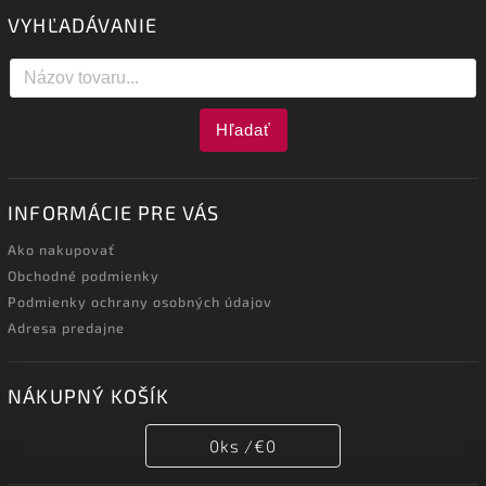
VYHĽADÁVANIE
Hľadať
INFORMÁCIE PRE VÁS
Ako nakupovať
Obchodné podmienky
Podmienky ochrany osobných údajov
Adresa predajne
NÁKUPNÝ KOŠÍK
0
ks /
€0