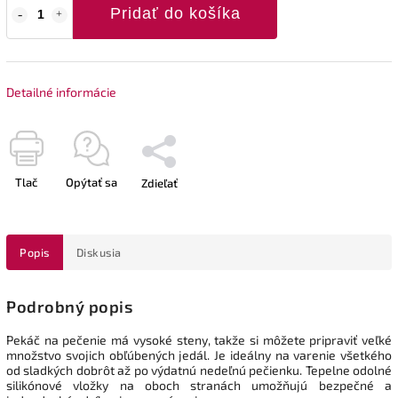
Pridať do košíka
Detailné informácie
Tlač
Opýtať sa
Zdieľať
Popis
Diskusia
Podrobný popis
Pekáč na pečenie má vysoké steny, takže si môžete pripraviť veľké
množstvo svojich obľúbených jedál. Je ideálny na varenie všetkého
od sladkých dobrôt až po výdatnú nedeľnú pečienku. Tepelne odolné
silikónové vložky na oboch stranách umožňujú bezpečné a