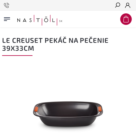
Hľadať
LE CREUSET PEKÁČ NA PEČENIE
39X33CM