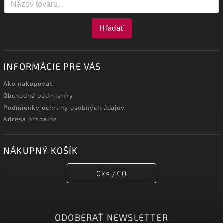
Hľadať
INFORMÁCIE PRE VÁS
Ako nakupovať
Obchodné podmienky
Podmienky ochrany osobných údajov
Adresa predajne
NÁKUPNÝ KOŠÍK
0
ks /
€0
ODOBERAŤ NEWSLETTER