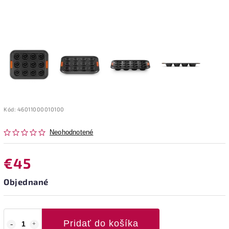
Kód:
46011000010100
Neohodnotené
€45
Objednané
Pridať do košíka