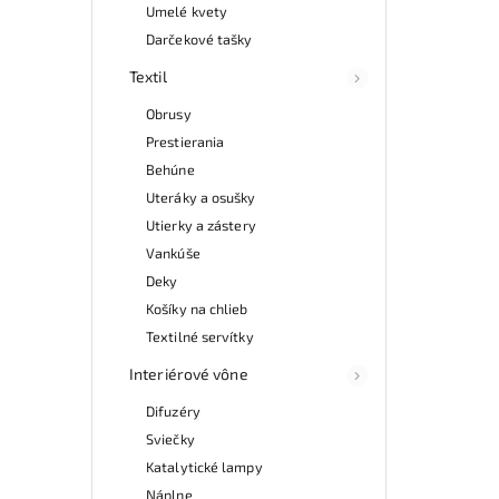
Umelé kvety
Darčekové tašky
Textil
Obrusy
Prestierania
Behúne
Uteráky a osušky
Utierky a zástery
Vankúše
Deky
Košíky na chlieb
Textilné servítky
Interiérové vône
Difuzéry
Sviečky
Katalytické lampy
Náplne