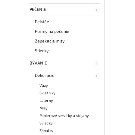
PEČENIE
Pekáče
Formy na pečenie
Zapekacie misy
Stierky
BÝVANIE
Dekorácie
Vázy
Svietniky
Laterny
Misy
Papierové servítky a stojany
Sviečky
Zápalky