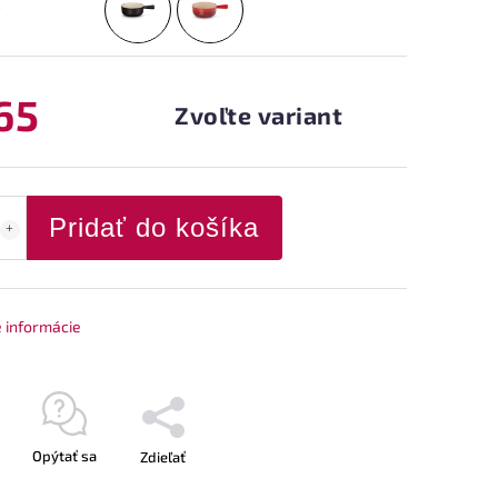
65
Zvoľte variant
Pridať do košíka
é informácie
Opýtať sa
Zdieľať