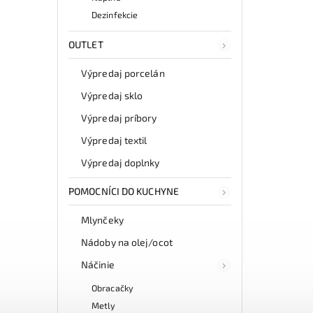
Dezinfekcie
OUTLET
Výpredaj porcelán
Výpredaj sklo
Výpredaj príbory
Výpredaj textil
Výpredaj doplnky
POMOCNÍCI DO KUCHYNE
Mlynčeky
Nádoby na olej/ocot
Náčinie
Obracačky
Metly