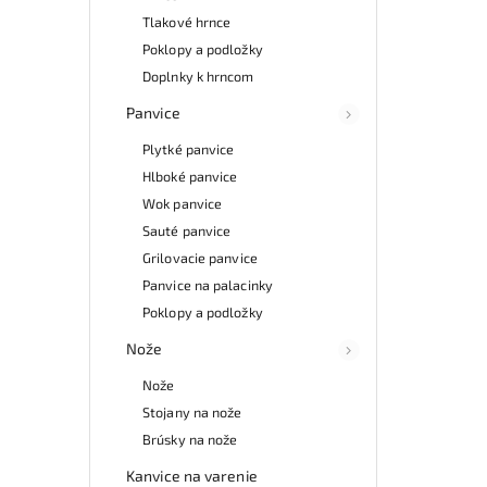
Tlakové hrnce
Poklopy a podložky
Doplnky k hrncom
Panvice
Plytké panvice
Hlboké panvice
Wok panvice
Sauté panvice
Grilovacie panvice
Panvice na palacinky
Poklopy a podložky
Nože
Nože
Stojany na nože
Brúsky na nože
Kanvice na varenie