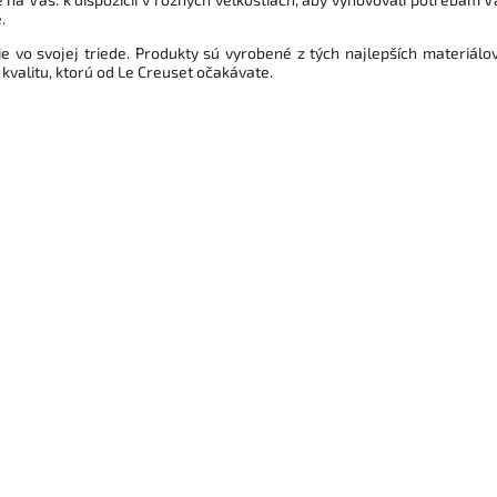
.
ie vo svojej triede. Produkty sú vyrobené z tých najlepších materiálov
 kvalitu, ktorú od Le Creuset očakávate.