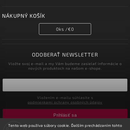
NÁKUPNÝ KOŠÍK
0
ks /
€0
ODOBERAŤ NEWSLETTER
Vložte svoj e-mail a my Vám budeme zasielať informácie o
nových produktoch na našom e-shope.
Vložením e-mailu súhlasíte s
podmienkami ochrany osobných údajov
Prihlásiť sa
Tento web používa súbory cookie. Ďalším prechádzaním tohto