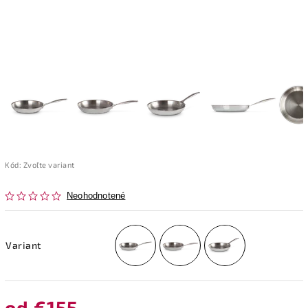
Kód:
Zvoľte variant
Neohodnotené
Variant
od
€155