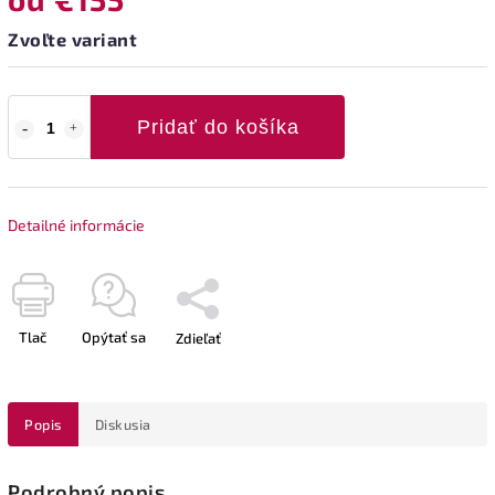
Zvoľte variant
Pridať do košíka
Detailné informácie
Tlač
Opýtať sa
Zdieľať
Popis
Diskusia
Podrobný popis