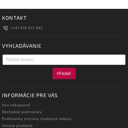
KONTAKT
+421 910 613 993
VYHĽADÁVANIE
Hľadať
INFORMÁCIE PRE VÁS
Ako nakupovať
Obchodné podmienky
Podmienky ochrany osobných údajov
Adresa predajne