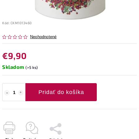
Kód:
CKM1013460
Neohodnotené
€9,90
Skladom
(>5 ks)
Pridať do košíka