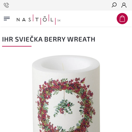
Hľadať
IHR SVIEČKA BERRY WREATH