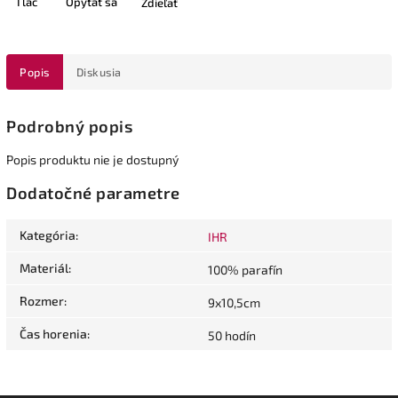
Tlač
Opýtať sa
Zdieľať
Popis
Diskusia
Podrobný popis
Popis produktu nie je dostupný
Dodatočné parametre
Kategória
:
IHR
Materiál
:
100% parafín
Rozmer
:
9x10,5cm
Čas horenia
:
50 hodín