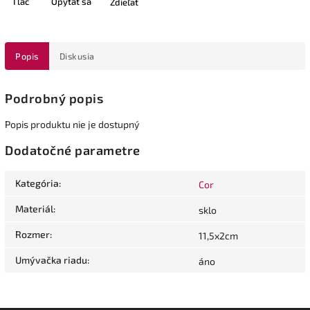
Tlač
Opýtať sa
Zdieľať
Popis
Diskusia
Podrobný popis
Popis produktu nie je dostupný
Dodatočné parametre
Kategória
:
Cor
Materiál
:
sklo
Rozmer
:
11,5x2cm
Umývačka riadu
:
áno